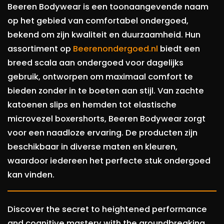
Beeren Bodywear is een toonaangevende naam
op het gebied van comfortabel ondergoed,
bekend om zijn kwaliteit en duurzaamheid. Hun
assortiment op
Beerenondergoed.nl
biedt een
breed scala aan ondergoed voor dagelijks
gebruik, ontworpen om maximaal comfort te
bieden zonder in te boeten aan stijl. Van zachte
katoenen slips en hemden tot elastische
microvezel boxershorts, Beeren Bodywear zorgt
voor een naadloze ervaring. De producten zijn
beschikbaar in diverse maten en kleuren,
waardoor iedereen het perfecte stuk ondergoed
kan vinden.
Discover the secret to heightened performance
and cognitive mastery with the groundbreaking