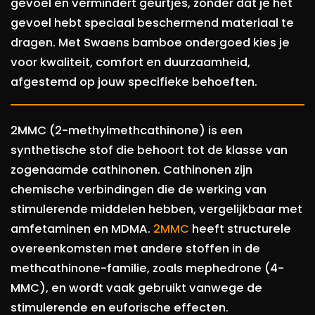
gevoel en vermindert geurtjes, zonder dat je het
gevoel hebt speciaal beschermend materiaal te
dragen.​ Met Swaens bamboe ondergoed kies je
voor kwaliteit, comfort en duurzaamheid,
afgestemd op jouw specifieke behoeften.
2MMC (2-methylmethcathinone) is een
synthetische stof die behoort tot de klasse van
zogenaamde cathinonen. Cathinonen zijn
chemische verbindingen die de werking van
stimulerende middelen hebben, vergelijkbaar met
amfetaminen en MDMA.
2MMC
heeft structurele
overeenkomsten met andere stoffen in de
methcathinone-familie, zoals mephedrone (4-
MMC), en wordt vaak gebruikt vanwege de
stimulerende en euforische effecten.