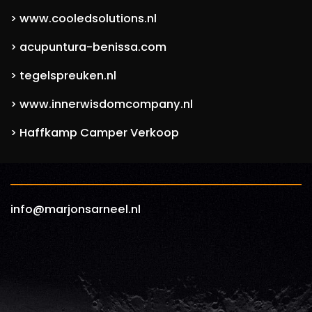
www.cooledsolutions.nl
>
acupuntura-benissa.com
>
tegelspreuken.nl
>
www.innerwisdomcompany.nl
>
Haffkamp Camper Verkoop
>
info@marjonsarneel.nl