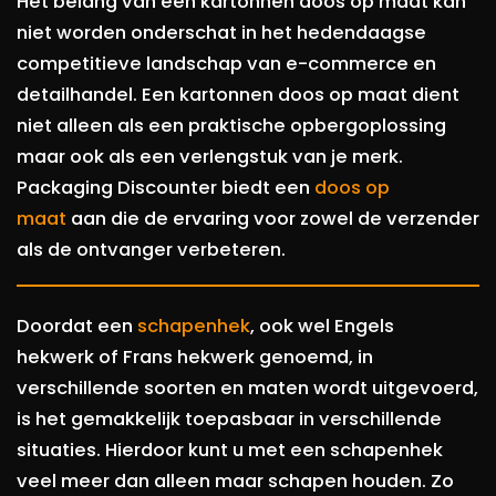
Het belang van een kartonnen doos op maat kan
niet worden onderschat in het hedendaagse
competitieve landschap van e-commerce en
detailhandel. Een kartonnen doos op maat dient
niet alleen als een praktische opbergoplossing
maar ook als een verlengstuk van je merk.
Packaging Discounter biedt een
doos op
maat
aan die de ervaring voor zowel de verzender
als de ontvanger verbeteren.
Doordat een
schapenhek
, ook wel Engels
hekwerk of Frans hekwerk genoemd, in
verschillende soorten en maten wordt uitgevoerd,
is het gemakkelijk toepasbaar in verschillende
situaties. Hierdoor kunt u met een schapenhek
veel meer dan alleen maar schapen houden. Zo