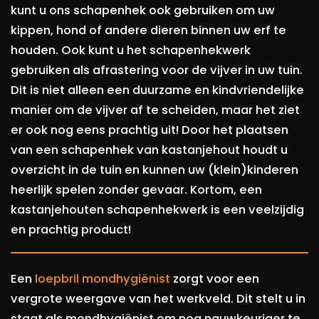
kunt u ons schapenhek ook gebruiken om uw
kippen, hond of andere dieren binnen uw erf te
houden. Ook kunt u het schapenhekwerk
gebruiken als afrastering voor de vijver in uw tuin.
Dit is niet alleen een duurzame en kindvriendelijke
manier om de vijver af te scheiden, maar het ziet
er ook nog eens prachtig uit! Door het plaatsen
van een schapenhek van kastanjehout houdt u
overzicht in de tuin en kunnen uw (klein)kinderen
heerlijk spelen zonder gevaar. Kortom, een
kastanjehouten schapenhekwerk is een veelzijdig
en prachtig product!
Een
loepbril mondhygiënist
zorgt voor een
vergrote weergave van het werkveld. Dit stelt u in
staat als mondhygiënist om nog nauwkeuriger te