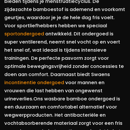
bieden tijdens je menstruatiecyclus. De
zijdezachte bamboestof is ademend en voorkomt
geurtjes, waardoor je je de hele dag fris voelt.​
Voor sportliefhebbers hebben we speciaal
sportondergoed
ontwikkeld. Dit ondergoed is
super ventilerend, neemt snel vocht op en voert
het snel af, wat ideaal is tijdens intensieve
trainingen. De perfecte pasvorm zorgt voor
optimale bewegingsvrijheid zonder concessies te
doen aan comfort.​ Daarnaast biedt Swaens
incontinentie ondergoed
voor mannen en
vrouwen die last hebben van ongewenst
urineverlies.Ons wasbare bamboe ondergoed is
een duurzaam en comfortabel alternatief voor
wegwerpproducten. Het antibacteriële en
vochtabsorberende materiaal zorgt voor een fris