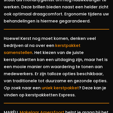
werken. Deze brillen bieden naast een helder zicht
ook optimaal draagcomfort. Ergonomie tijdens uw
behandelingen is hiermee gegarandeerd.
Hoewel Kerst nog moet komen, denken veel
bedrijven al na over een
kerstpakket
samenstellen
. Het kiezen van de juiste
kerstpakketten kan een uitdaging zijn, maar het is
een mooie manier om waardering te tonen aan
medewerkers. Er zijn talloze opties beschikbaar,
van traditionele tot duurzame en gezonde opties.
Op zoek naar een
uniek kerstpakket
? Deze kan je
vinden op kerstpakketten Express.
MARÈLL
Makelaar Amersfoort
helpt je graag bij het